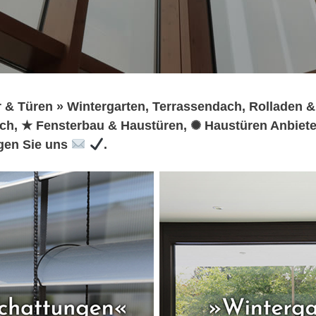
 & Türen » Wintergarten, Terrassendach, Rolladen &
h, ★ Fensterbau & Haustüren, ✺ Haustüren Anbiete
gen Sie uns
.