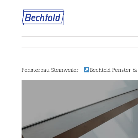
Skip
to
content
Fensterbau Steinweiler |
Bechtold Fenster &