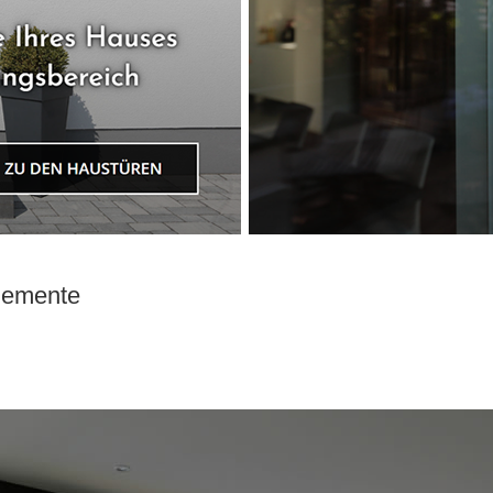
elemente