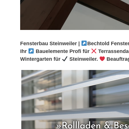
Fensterbau Steinweiler |
Bechtold Fenster
Ihr
Bauelemente Profi für
Terrassendac
Wintergarten für
Steinweiler.
Beauftra