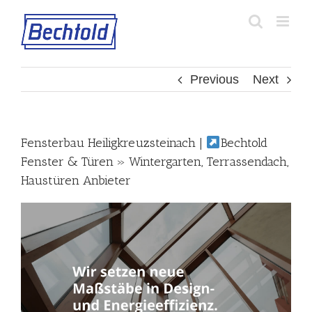
Skip
to
content
Previous
Next
Fensterbau Heiligkreuzsteinach |
Bechtold
Fenster & Türen » Wintergarten, Terrassendach,
Haustüren Anbieter