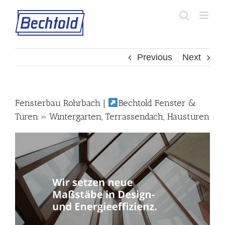
Skip
to
content
Previous
Next
Fensterbau Rohrbach |
Bechtold Fenster &
Türen » Wintergarten, Terrassendach, Haustüren