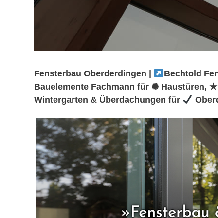
Fensterbau Oberderdingen |
Bechtold Fen
Bauelemente Fachmann für ✺ Haustüren, ★
Wintergarten & Überdachungen für
Oberd