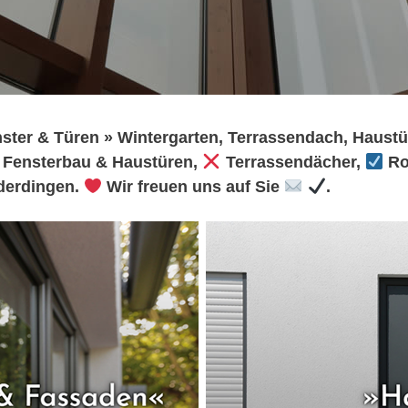
ster & Türen » Wintergarten, Terrassendach, Haustü
 Fensterbau & Haustüren,
Terrassendächer,
Ro
erdingen.
Wir freuen uns auf Sie
.