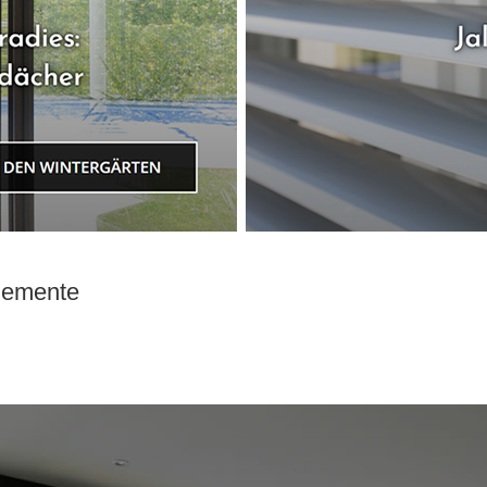
elemente