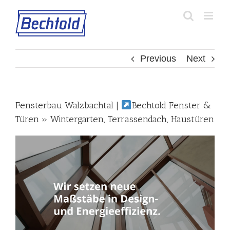
Skip
to
content
Previous
Next
Fensterbau Walzbachtal |
Bechtold Fenster &
Türen » Wintergarten, Terrassendach, Haustüren