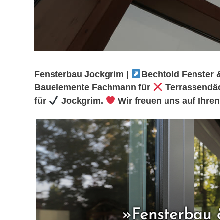
Fensterbau Jockgrim |
Bechtold Fenster &
Bauelemente Fachmann für
Terrassendäc
für
Jockgrim.
Wir freuen uns auf Ihre