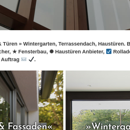
 Türen » Wintergarten, Terrassendach, Haustüren. B
her, ★ Fensterbau, ✺ Haustüren Anbieter,
Rollad
n Auftrag
.