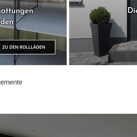
elemente