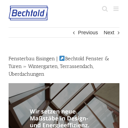
Skip
to
content
Previous
Next
Fensterbau Eisingen |
Bechtold Fenster &
Türen » Wintergarten, Terrassendach,
Überdachungen