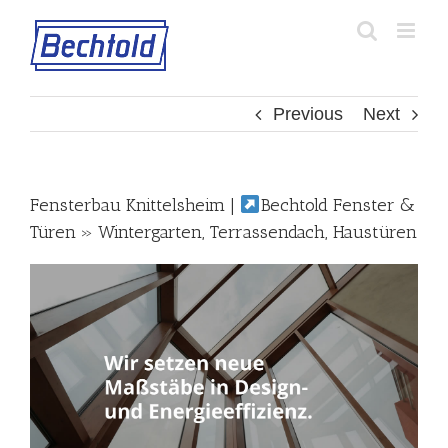
Skip
to
content
Previous
Next
Fensterbau Knittelsheim |
Bechtold Fenster &
Türen » Wintergarten, Terrassendach, Haustüren