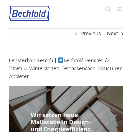
Skip
to
content
Previous
Next
Fensterbau Ketsch |
Bechtold Fenster &
Türen » Wintergarten, Terrassendach, Haustüren
Anbieter