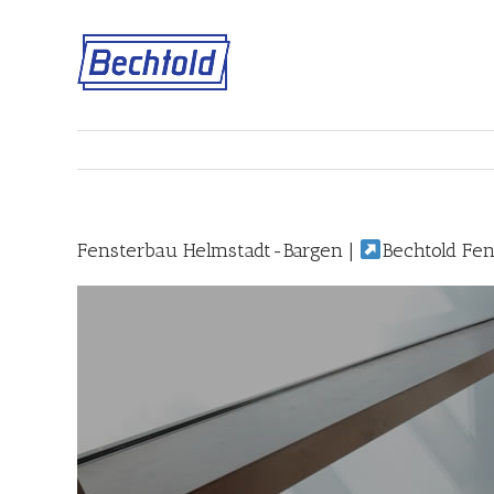
Skip
to
content
Fensterbau Helmstadt-Bargen |
Bechtold Fen