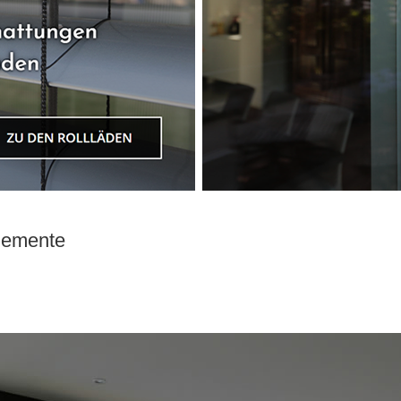
elemente