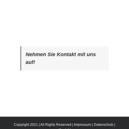
Nehmen Sie Kontakt mit uns
auf!
Copyright 2021 | All Rights Reserved |
Impressum
|
Datenschutz
|