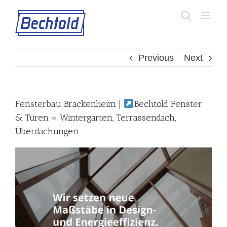
Skip
to
content
Previous
Next
Fensterbau Brackenheim |
Bechtold Fenster
& Türen » Wintergarten, Terrassendach,
Überdachungen